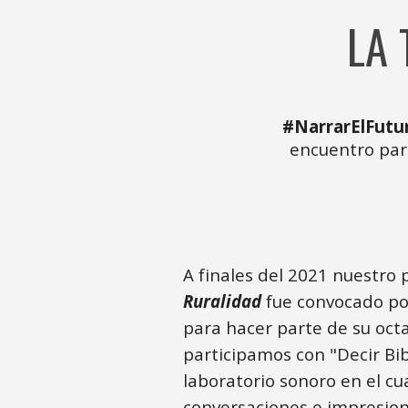
LA
#NarrarElFutu
encuentro para
A finales del 2021 nuestro
Ruralidad
fue convocado p
para hacer parte de su octav
participamos con "Decir Bib
laboratorio sonoro en el cu
conversaciones e impresion