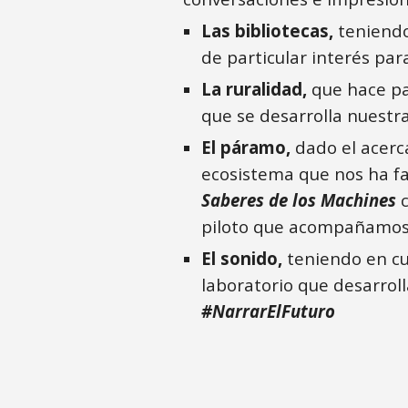
Las bibliotecas,
teniendo
de particular interés par
La ruralidad,
que hace pa
que se desarrolla nuestr
El páramo,
dado el acerc
ecosistema que nos ha fa
Saberes de los Machines
c
piloto que acompañamos
El sonido,
teniendo en cu
laboratorio que desarrol
#NarrarElFuturo