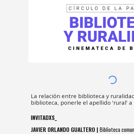
La relación entre biblioteca y ruralida
biblioteca, ponerle el apellido 'rural' a 
INVITADXS_
JAVIER ORLANDO GUALTERO |
Biblioteca comun