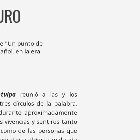
URO
ye "Un punto de
añol, en la era
 tulpa
reunió a las y los
res círculos de la palabra.
, durante aproximadamente
as vivencias y sentires tanto
s como de las personas que
vocatoria abierta realizada