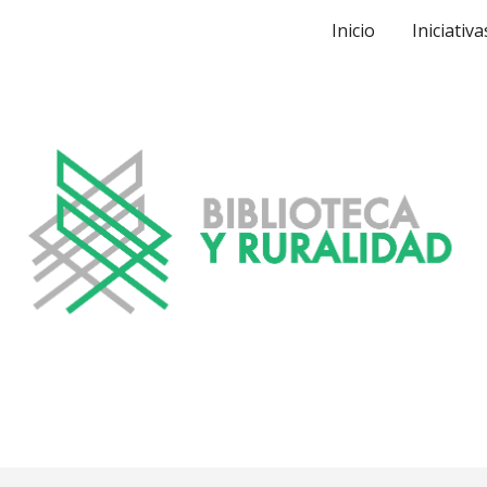
Inicio
Iniciativa
ip to main content
Skip to navigat