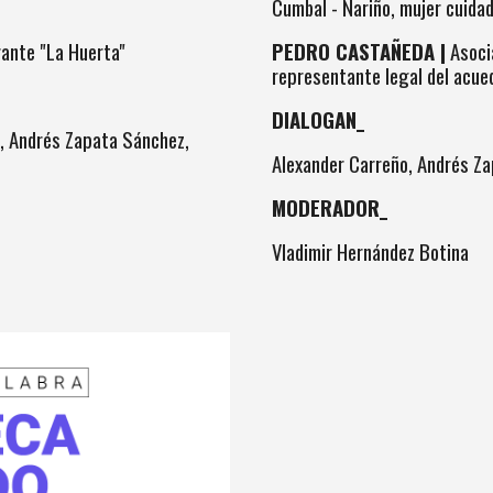
Cumbal - Nariño, mujer cuida
PEDRO CASTAÑEDA |
Asoci
rante "La Huerta"
representante legal del acue
DIALOGAN_
a, Andrés Zapata Sánchez,
Alexander Carreño, Andrés Za
MODERADOR_
Vladimir Hernández Botina