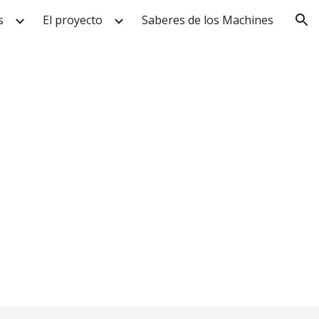
s
El proyecto
Saberes de los Machines
ion