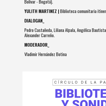
Bolivar - Bogotá).
YULITH MARTINEZ |
Biblioteca comunitaria itine
DIALOGAN_
Pedro Castañeda, Liliana Alpala, Angélica Bautist
Alexander Carreño.
MODERADOR_
Vladimir Hernández Botina