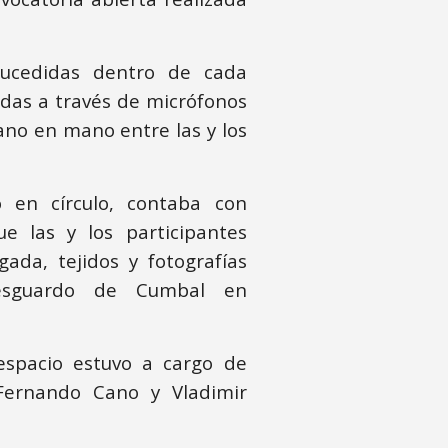
sucedidas dentro de cada
adas a través de micrófonos
no en mano entre las y los
o en círculo, contaba con
ue las y los participantes
ada, tejidos y fotografías
resguardo de Cumbal en
espacio estuvo a cargo de
 Fernando Cano y Vladimir